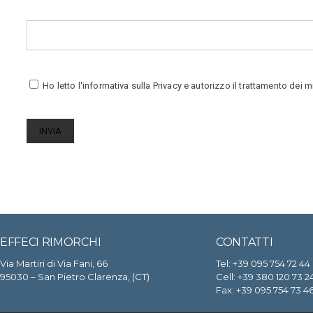
Ho letto l'
informativa sulla Privacy
e autorizzo il trattamento dei mie
EFFECI RIMORCHI
CONTATTI
Via Martiri di Via Fani, 66
Tel:
+39 095 754 72 44
95030 – San Pietro Clarenza, (CT)
Cell:
+39 380 120 73 2
Fax: +39 095 754 73 4