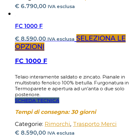
€
6.790,00
IVA esclusa
FC 1000 F
SELEZIONA LE
€
8.590,00
IVA esclusa
OPZIONI
FC 1000 F
Telaio interamente saldato e zincato. Pianale in
multistrato fenolico 100% betulla. Furgonatura in
Termoparete e apertura ad un’anta o due solo
posteriore.
SCHEDA TECNICA
Tempi di consegna: 30 giorni
Categorie:
Rimorchi
,
Trasporto Merci
€
8.590,00
IVA esclusa