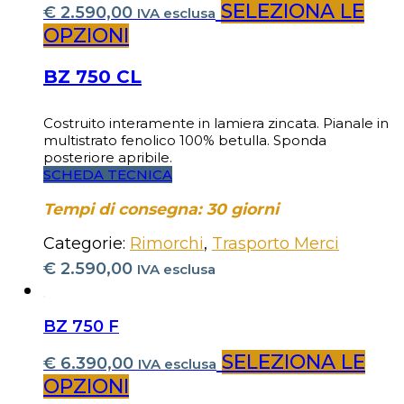
SELEZIONA LE
€
2.590,00
IVA esclusa
OPZIONI
BZ 750 CL
Costruito interamente in lamiera zincata. Pianale in
multistrato fenolico 100% betulla. Sponda
posteriore apribile.
SCHEDA TECNICA
Tempi di consegna: 30 giorni
Categorie:
Rimorchi
,
Trasporto Merci
€
2.590,00
IVA esclusa
BZ 750 F
SELEZIONA LE
€
6.390,00
IVA esclusa
OPZIONI