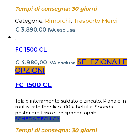
Tempi di consegna: 30 giorni
Categorie:
Rimorchi
,
Trasporto Merci
€
3.890,00
IVA esclusa
FC 1500 CL
SELEZIONA LE
€
4.980,00
IVA esclusa
OPZIONI
FC 1500 CL
Telaio interamente saldato e zincato. Pianale in
multistrato fenolico 100% betulla. Sponda
posteriore fissa e tre sponde apribili.
SCHEDA TECNICA
Tempi di consegna: 30 giorni