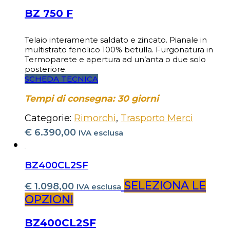
BZ 750 F
Telaio interamente saldato e zincato. Pianale in
multistrato fenolico 100% betulla. Furgonatura in
Termoparete e apertura ad un’anta o due solo
posteriore.
SCHEDA TECNICA
Tempi di consegna: 30 giorni
Categorie:
Rimorchi
,
Trasporto Merci
€
6.390,00
IVA esclusa
BZ400CL2SF
SELEZIONA LE
€
1.098,00
IVA esclusa
OPZIONI
BZ400CL2SF