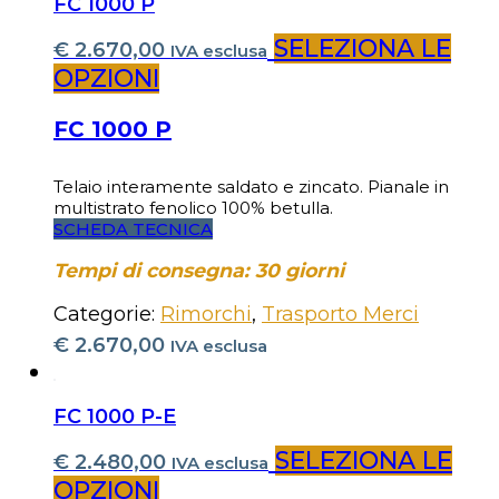
FC 1000 P
SELEZIONA LE
€
2.670,00
IVA esclusa
OPZIONI
FC 1000 P
Telaio interamente saldato e zincato. Pianale in
multistrato fenolico 100% betulla.
SCHEDA TECNICA
Tempi di consegna: 30 giorni
Categorie:
Rimorchi
,
Trasporto Merci
€
2.670,00
IVA esclusa
FC 1000 P-E
SELEZIONA LE
€
2.480,00
IVA esclusa
OPZIONI