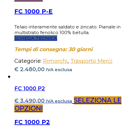
FC 1000 P-E
Telaio interamente saldato e zincato. Pianale in
multistrato fenolico 100% betulla.
SCHEDA TECNICA
Tempi di consegna: 30 giorni
Categorie:
Rimorchi
,
Trasporto Merci
€
2.480,00
IVA esclusa
FC 1000 P2
SELEZIONA LE
€
3.490,00
IVA esclusa
OPZIONI
FC 1000 P2