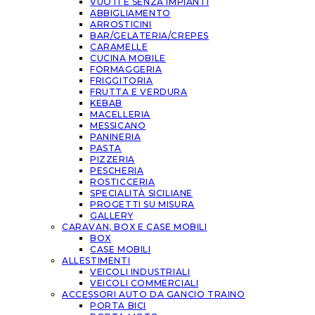
VUOTI E SENZA IMPIANTI
ABBIGLIAMENTO
ARROSTICINI
BAR/GELATERIA/CREPES
CARAMELLE
CUCINA MOBILE
FORMAGGERIA
FRIGGITORIA
FRUTTA E VERDURA
KEBAB
MACELLERIA
MESSICANO
PANINERIA
PASTA
PIZZERIA
PESCHERIA
ROSTICCERIA
SPECIALITÀ SICILIANE
PROGETTI SU MISURA
GALLERY
CARAVAN, BOX E CASE MOBILI
BOX
CASE MOBILI
ALLESTIMENTI
VEICOLI INDUSTRIALI
VEICOLI COMMERCIALI
ACCESSORI AUTO DA GANCIO TRAINO
PORTA BICI