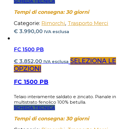
SCHEDA TECNICA
Tempi di consegna: 30 giorni
Categorie:
Rimorchi
,
Trasporto Merci
€
3.990,00
IVA esclusa
FC 1500 PB
SELEZIONA LE
€
3.852,00
IVA esclusa
OPZIONI
FC 1500 PB
Telaio interamente saldato e zincato. Pianale in
multistrato fenolico 100% betulla.
SCHEDA TECNICA
Tempi di consegna: 30 giorni