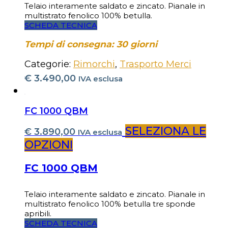
Telaio interamente saldato e zincato. Pianale in
multistrato fenolico 100% betulla.
SCHEDA TECNICA
Tempi di consegna: 30 giorni
Categorie:
Rimorchi
,
Trasporto Merci
€
3.490,00
IVA esclusa
FC 1000 QBM
SELEZIONA LE
€
3.890,00
IVA esclusa
OPZIONI
FC 1000 QBM
Telaio interamente saldato e zincato. Pianale in
multistrato fenolico 100% betulla tre sponde
apribili.
SCHEDA TECNICA