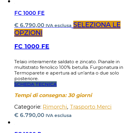
FC 1000 FE
SELEZIONA LE
€
6.790,00
IVA esclusa
OPZIONI
FC 1000 FE
Telaio interamente saldato e zincato. Pianale in
multistrato fenolico 100% betulla. Furgonatura in
Termoparete e apertura ad un’anta o due solo
posteriore.
SCHEDA TECNICA
Tempi di consegna: 30 giorni
Categorie:
Rimorchi
,
Trasporto Merci
€
6.790,00
IVA esclusa