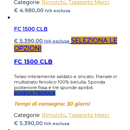
Categorie:
Rimorchi
,
Trasporto Merci
€
4.980,00
IVA esclusa
FC 1500 CLB
SELEZIONA LE
€
5.390,00
IVA esclusa
OPZIONI
FC 1500 CLB
Telaio interamente saldato e zincato. Pianale in
multistrato fenolico 100% betulla. Sponda
posteriore fissa e tre sponde apribili.
SCHEDA TECNICA
Tempi di consegna: 30 giorni
Categorie:
Rimorchi
,
Trasporto Merci
€
5.390,00
IVA esclusa