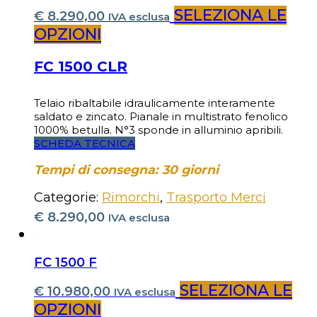
SELEZIONA LE
€
8.290,00
IVA esclusa
OPZIONI
FC 1500 CLR
Telaio ribaltabile idraulicamente interamente
saldato e zincato. Pianale in multistrato fenolico
1000% betulla. N°3 sponde in alluminio apribili.
SCHEDA TECNICA
Tempi di consegna: 30 giorni
Categorie:
Rimorchi
,
Trasporto Merci
€
8.290,00
IVA esclusa
FC 1500 F
SELEZIONA LE
€
10.980,00
IVA esclusa
OPZIONI