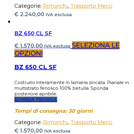
Categorie:
Rimorchi
,
Trasporto Merci
€
2.240,00
IVA esclusa
BZ 650 CL SF
SELEZIONA LE
€
1.570,00
IVA esclusa
OPZIONI
BZ 650 CL SF
Costruito interamente in lamiera zincata. Pianale in
multistrato fenolico 100% betulla. Sponda
posteriore apribile.
SCHEDA TECNICA
Tempi di consegna: 30 giorni
Categorie:
Rimorchi
,
Trasporto Merci
€
1.570,00
IVA esclusa