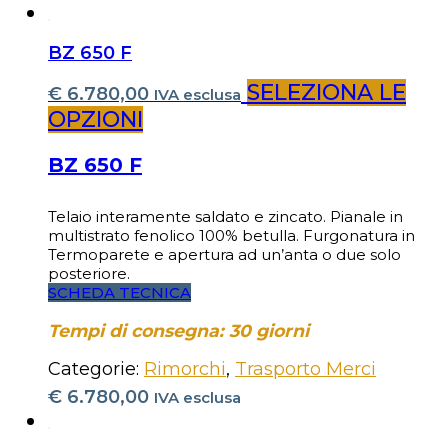
BZ 650 F
SELEZIONA LE
€
6.780,00
IVA esclusa
OPZIONI
BZ 650 F
Telaio interamente saldato e zincato. Pianale in
multistrato fenolico 100% betulla. Furgonatura in
Termoparete e apertura ad un’anta o due solo
posteriore.
SCHEDA TECNICA
Tempi di consegna: 30 giorni
Categorie:
Rimorchi
,
Trasporto Merci
€
6.780,00
IVA esclusa