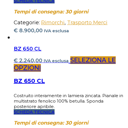
SCHEDA TECNICA
Tempi di consegna: 30 giorni
Categorie:
Rimorchi
,
Trasporto Merci
€
8.900,00
IVA esclusa
BZ 650 CL
SELEZIONA LE
€
2.240,00
IVA esclusa
OPZIONI
BZ 650 CL
Costruito interamente in lamiera zincata. Pianale in
multistrato fenolico 100% betulla. Sponda
posteriore apribile.
SCHEDA TECNICA
Tempi di consegna: 30 giorni