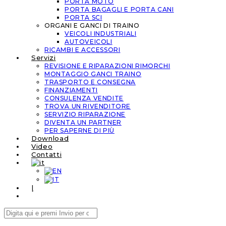
PORTA MOTO
PORTA BAGAGLI E PORTA CANI
PORTA SCI
ORGANI E GANCI DI TRAINO
VEICOLI INDUSTRIALI
AUTOVEICOLI
RICAMBI E ACCESSORI
Servizi
REVISIONE E RIPARAZIONI RIMORCHI
MONTAGGIO GANCI TRAINO
TRASPORTO E CONSEGNA
FINANZIAMENTI
CONSULENZA VENDITE
TROVA UN RIVENDITORE
SERVIZIO RIPARAZIONE
DIVENTA UN PARTNER
PER SAPERNE DI PIÙ
Download
Video
Contatti
|