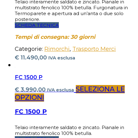
Telaio interamente saldato e zincato. Pianale in
multistrato fenolico 100% betulla. Furgonatura in
Termoparete e apertura ad un’anta o due solo
posteriore.
SCHEDA TECNICA
Tempi di consegna: 30 giorni
Categorie:
Rimorchi
,
Trasporto Merci
€
11.490,00
IVA esclusa
FC 1500 P
SELEZIONA LE
€
3.990,00
IVA esclusa
OPZIONI
FC 1500 P
Telaio interamente saldato e zincato. Pianale in
multistrato fenolico 100% betulla.