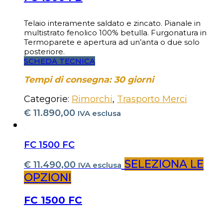
Telaio interamente saldato e zincato. Pianale in
multistrato fenolico 100% betulla. Furgonatura in
Termoparete e apertura ad un’anta o due solo
posteriore.
SCHEDA TECNICA
Tempi di consegna: 30 giorni
Categorie:
Rimorchi
,
Trasporto Merci
€
11.890,00
IVA esclusa
FC 1500 FC
SELEZIONA LE
€
11.490,00
IVA esclusa
OPZIONI
FC 1500 FC