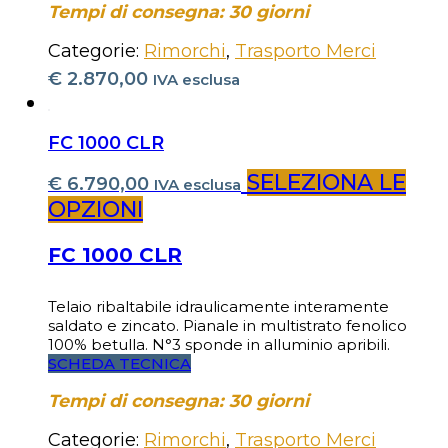
Tempi di consegna: 30 giorni
Categorie:
Rimorchi
,
Trasporto Merci
€
2.870,00
IVA esclusa
FC 1000 CLR
SELEZIONA LE
€
6.790,00
IVA esclusa
OPZIONI
FC 1000 CLR
Telaio ribaltabile idraulicamente interamente
saldato e zincato. Pianale in multistrato fenolico
100% betulla. N°3 sponde in alluminio apribili.
SCHEDA TECNICA
Tempi di consegna: 30 giorni
Categorie:
Rimorchi
,
Trasporto Merci