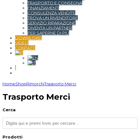
TRASPORTO E CONSEGNA
FINANZIAMENTI
CONSULENZA VENDITE
TROVA UN RIVENDITORE
SERVIZIO RIPARAZIONE
DIVENTA UN PARTNER
PER SAPERNE DI PIÙ
DOWNLOAD
VIDEO
CONTATTI
|
Home
Shop
Rimorchi
Trasporto Merci
Trasporto Merci
Cerca
Prodotti