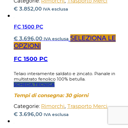
Categorie:
Rimorchi
,
Trasporto Merci
€
3.852,00
IVA esclusa
FC 1500 PC
SELEZIONA LE
€
3.696,00
IVA esclusa
OPZIONI
FC 1500 PC
Telaio interamente saldato e zincato. Pianale in
multistrato fenolico 100% betulla.
SCHEDA TECNICA
Tempi di consegna: 30 giorni
Categorie:
Rimorchi
,
Trasporto Merci
€
3.696,00
IVA esclusa