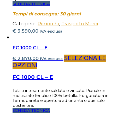
SCHEDA TECNICA
Tempi di consegna: 30 giorni
Categorie:
Rimorchi
,
Trasporto Merci
€
3.590,00
IVA esclusa
FC 1000 CL – E
SELEZIONA LE
€
2.870,00
IVA esclusa
OPZIONI
FC 1000 CL – E
Telaio interamente saldato e zincato. Pianale in
multistrato fenolico 100% betulla. Furgonatura in
Termoparete e apertura ad un’anta o due solo
posteriore.
SCHEDA TECNICA