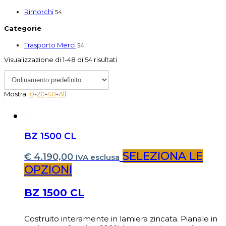
Rimorchi
54
Categorie
Trasporto Merci
54
Visualizzazione di 1-48 di 54 risultati
Mostra
10
-
20
-
40
-
All
BZ 1500 CL
SELEZIONA LE
€
4.190,00
IVA esclusa
OPZIONI
BZ 1500 CL
Costruito interamente in lamiera zincata. Pianale in