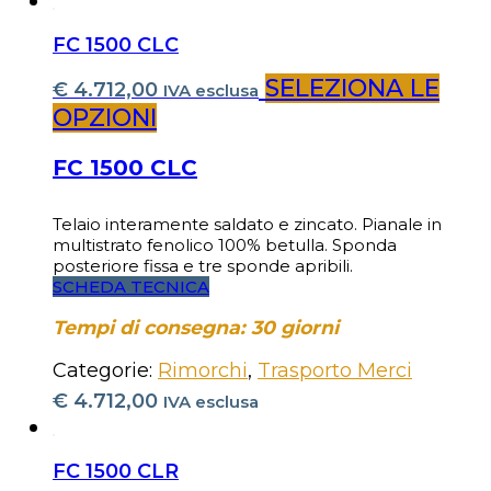
FC 1500 CLC
SELEZIONA LE
€
4.712,00
IVA esclusa
OPZIONI
FC 1500 CLC
Telaio interamente saldato e zincato. Pianale in
multistrato fenolico 100% betulla. Sponda
posteriore fissa e tre sponde apribili.
SCHEDA TECNICA
Tempi di consegna: 30 giorni
Categorie:
Rimorchi
,
Trasporto Merci
€
4.712,00
IVA esclusa
FC 1500 CLR