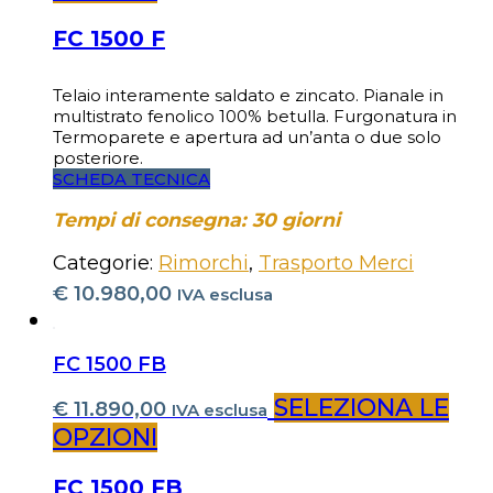
FC 1500 F
Telaio interamente saldato e zincato. Pianale in
multistrato fenolico 100% betulla. Furgonatura in
Termoparete e apertura ad un’anta o due solo
posteriore.
SCHEDA TECNICA
Tempi di consegna: 30 giorni
Categorie:
Rimorchi
,
Trasporto Merci
€
10.980,00
IVA esclusa
FC 1500 FB
SELEZIONA LE
€
11.890,00
IVA esclusa
OPZIONI
FC 1500 FB