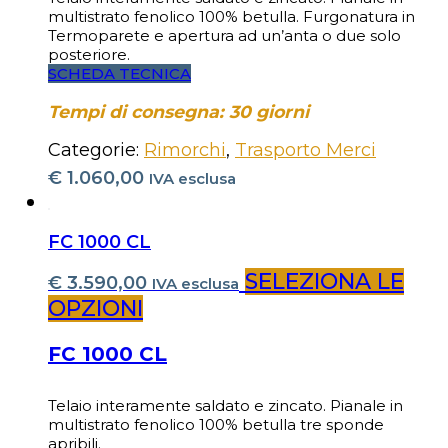
multistrato fenolico 100% betulla. Furgonatura in
Termoparete e apertura ad un’anta o due solo
posteriore.
SCHEDA TECNICA
Tempi di consegna: 30 giorni
Categorie:
Rimorchi
,
Trasporto Merci
€
1.060,00
IVA esclusa
FC 1000 CL
SELEZIONA LE
€
3.590,00
IVA esclusa
OPZIONI
FC 1000 CL
Telaio interamente saldato e zincato. Pianale in
multistrato fenolico 100% betulla tre sponde
apribili.