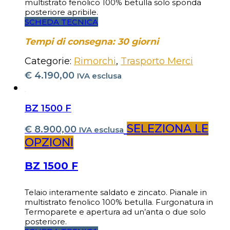
multistrato fenolico 100% betulla solo sponda
posteriore apribile.
SCHEDA TECNICA
Tempi di consegna: 30 giorni
Categorie:
Rimorchi
,
Trasporto Merci
€
4.190,00
IVA esclusa
BZ 1500 F
SELEZIONA LE
€
8.900,00
IVA esclusa
OPZIONI
BZ 1500 F
Telaio interamente saldato e zincato. Pianale in
multistrato fenolico 100% betulla. Furgonatura in
Termoparete e apertura ad un’anta o due solo
posteriore.