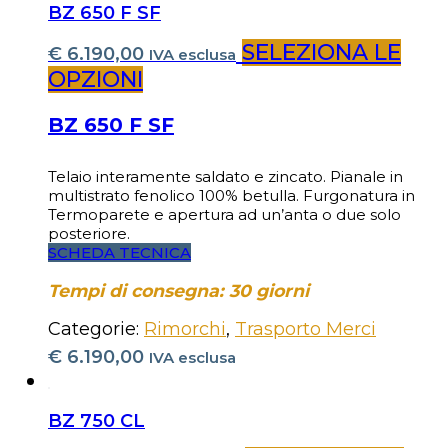
BZ 650 F SF
SELEZIONA LE
€
6.190,00
IVA esclusa
OPZIONI
BZ 650 F SF
Telaio interamente saldato e zincato. Pianale in
multistrato fenolico 100% betulla. Furgonatura in
Termoparete e apertura ad un’anta o due solo
posteriore.
SCHEDA TECNICA
Tempi di consegna: 30 giorni
Categorie:
Rimorchi
,
Trasporto Merci
€
6.190,00
IVA esclusa
BZ 750 CL