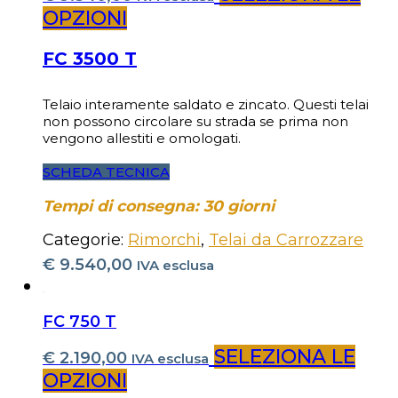
OPZIONI
FC 3500 T
Telaio interamente saldato e zincato. Questi telai
non possono circolare su strada se prima non
vengono allestiti e omologati.
SCHEDA TECNICA
Tempi di consegna: 30 giorni
Categorie:
Rimorchi
,
Telai da Carrozzare
€
9.540,00
IVA esclusa
FC 750 T
SELEZIONA LE
€
2.190,00
IVA esclusa
OPZIONI