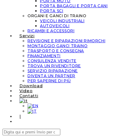
PORTA MOTO
PORTA BAGAGLI E PORTA CANI
PORTA SCI
ORGANI E GANCI DI TRAINO
VEICOLI INDUSTRIALI
AUTOVEICOLI
RICAMBI E ACCESSORI
Servizi
REVISIONE E RIPARAZIONI RIMORCHI
MONTAGGIO GANCI TRAINO
TRASPORTO E CONSEGNA
FINANZIAMENTI
CONSULENZA VENDITE
TROVA UN RIVENDITORE
SERVIZIO RIPARAZIONE
DIVENTA UN PARTNER
PER SAPERNE DI PIÙ
Download
Video
Contatti
|