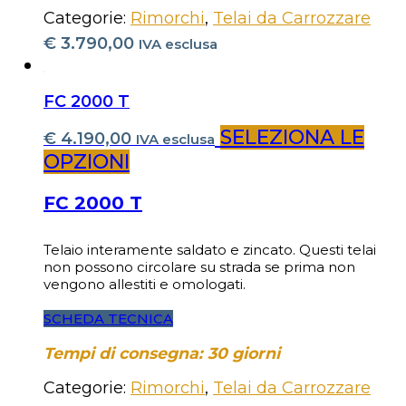
Categorie:
Rimorchi
,
Telai da Carrozzare
€
3.790,00
IVA esclusa
FC 2000 T
SELEZIONA LE
€
4.190,00
IVA esclusa
OPZIONI
FC 2000 T
Telaio interamente saldato e zincato. Questi telai
non possono circolare su strada se prima non
vengono allestiti e omologati.
SCHEDA TECNICA
Tempi di consegna: 30 giorni
Categorie:
Rimorchi
,
Telai da Carrozzare