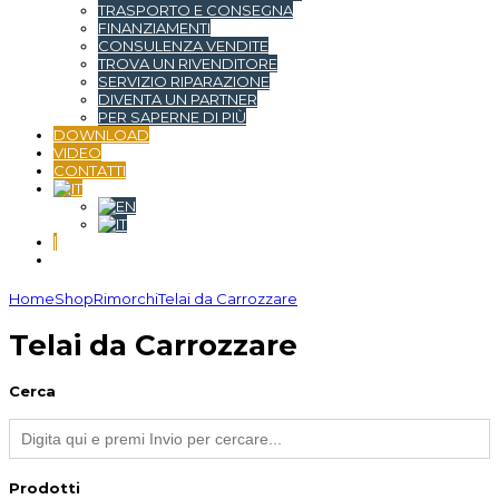
TRASPORTO E CONSEGNA
FINANZIAMENTI
CONSULENZA VENDITE
TROVA UN RIVENDITORE
SERVIZIO RIPARAZIONE
DIVENTA UN PARTNER
PER SAPERNE DI PIÙ
DOWNLOAD
VIDEO
CONTATTI
|
Home
Shop
Rimorchi
Telai da Carrozzare
Telai da Carrozzare
Cerca
Prodotti