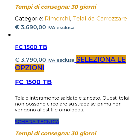
Tempi di consegna: 30 giorni
Categorie:
Rimorchi
,
Telai da Carrozzare
€
3.690,00
IVA esclusa
FC 1500 TB
SELEZIONA LE
€
3.790,00
IVA esclusa
OPZIONI
FC 1500 TB
Telaio interamente saldato e zincato. Questi telai
non possono circolare su strada se prima non
vengono allestiti e omologati.
SCHEDA TECNICA
Tempi di consegna: 30 giorni