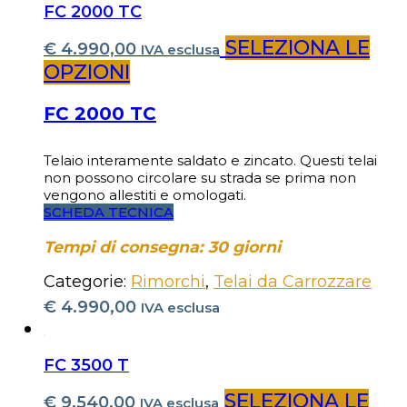
FC 2000 TC
SELEZIONA LE
€
4.990,00
IVA esclusa
OPZIONI
FC 2000 TC
Telaio interamente saldato e zincato. Questi telai
non possono circolare su strada se prima non
vengono allestiti e omologati.
SCHEDA TECNICA
Tempi di consegna: 30 giorni
Categorie:
Rimorchi
,
Telai da Carrozzare
€
4.990,00
IVA esclusa
FC 3500 T
SELEZIONA LE
€
9.540,00
IVA esclusa