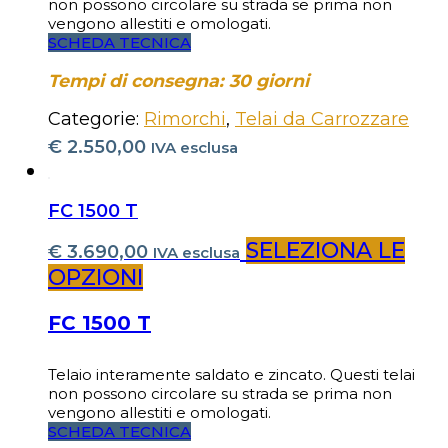
non possono circolare su strada se prima non
vengono allestiti e omologati.
SCHEDA TECNICA
Tempi di consegna: 30 giorni
Categorie:
Rimorchi
,
Telai da Carrozzare
€
2.550,00
IVA esclusa
FC 1500 T
SELEZIONA LE
€
3.690,00
IVA esclusa
OPZIONI
FC 1500 T
Telaio interamente saldato e zincato. Questi telai
non possono circolare su strada se prima non
vengono allestiti e omologati.
SCHEDA TECNICA