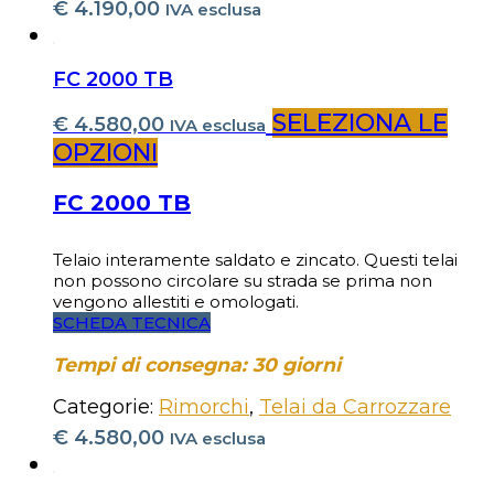
€
4.190,00
IVA esclusa
FC 2000 TB
SELEZIONA LE
€
4.580,00
IVA esclusa
OPZIONI
FC 2000 TB
Telaio interamente saldato e zincato. Questi telai
non possono circolare su strada se prima non
vengono allestiti e omologati.
SCHEDA TECNICA
Tempi di consegna: 30 giorni
Categorie:
Rimorchi
,
Telai da Carrozzare
€
4.580,00
IVA esclusa