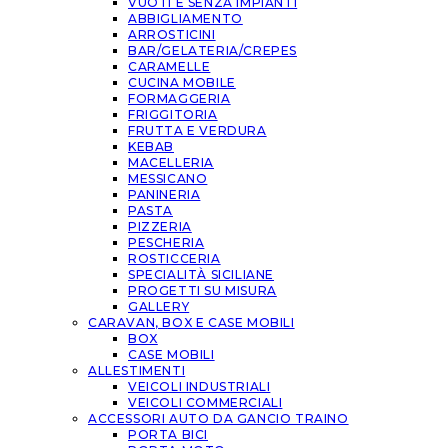
VUOTI E SENZA IMPIANTI
ABBIGLIAMENTO
ARROSTICINI
BAR/GELATERIA/CREPES
CARAMELLE
CUCINA MOBILE
FORMAGGERIA
FRIGGITORIA
FRUTTA E VERDURA
KEBAB
MACELLERIA
MESSICANO
PANINERIA
PASTA
PIZZERIA
PESCHERIA
ROSTICCERIA
SPECIALITÀ SICILIANE
PROGETTI SU MISURA
GALLERY
CARAVAN, BOX E CASE MOBILI
BOX
CASE MOBILI
ALLESTIMENTI
VEICOLI INDUSTRIALI
VEICOLI COMMERCIALI
ACCESSORI AUTO DA GANCIO TRAINO
PORTA BICI