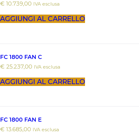
€
10.739,00
IVA esclusa
AGGIUNGI AL CARRELLO
FC 1800 FAN C
€
25.237,00
IVA esclusa
AGGIUNGI AL CARRELLO
FC 1800 FAN E
€
13.685,00
IVA esclusa