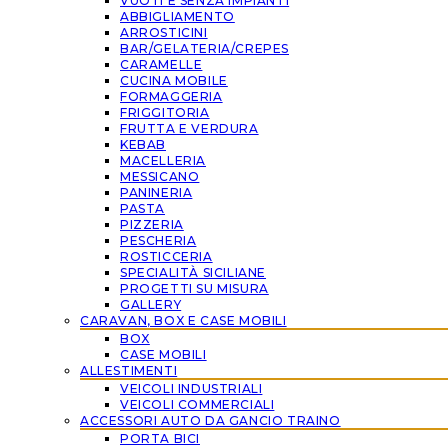
VUOTI E SENZA IMPIANTI
ABBIGLIAMENTO
ARROSTICINI
BAR/GELATERIA/CREPES
CARAMELLE
CUCINA MOBILE
FORMAGGERIA
FRIGGITORIA
FRUTTA E VERDURA
KEBAB
MACELLERIA
MESSICANO
PANINERIA
PASTA
PIZZERIA
PESCHERIA
ROSTICCERIA
SPECIALITÀ SICILIANE
PROGETTI SU MISURA
GALLERY
CARAVAN, BOX E CASE MOBILI
BOX
CASE MOBILI
ALLESTIMENTI
VEICOLI INDUSTRIALI
VEICOLI COMMERCIALI
ACCESSORI AUTO DA GANCIO TRAINO
PORTA BICI