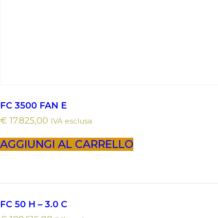
FC 3500 FAN E
€
17.825,00
IVA esclusa
AGGIUNGI AL CARRELLO
FC 50 H – 3.0 C