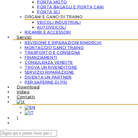
PORTA MOTO
PORTA BAGAGLI E PORTA CANI
PORTA SCI
ORGANI E GANCI DI TRAINO
VEICOLI INDUSTRIALI
AUTOVEICOLI
RICAMBI E ACCESSORI
Servizi
REVISIONE E RIPARAZIONI RIMORCHI
MONTAGGIO GANCI TRAINO
TRASPORTO E CONSEGNA
FINANZIAMENTI
CONSULENZA VENDITE
TROVA UN RIVENDITORE
SERVIZIO RIPARAZIONE
DIVENTA UN PARTNER
PER SAPERNE DI PIÙ
Download
Video
Contatti
|