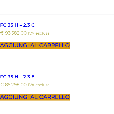
FC 35 H – 2.3 C
€
93.582,00
IVA esclusa
AGGIUNGI AL CARRELLO
FC 35 H – 2.3 E
€
85.298,00
IVA esclusa
AGGIUNGI AL CARRELLO