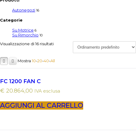
Autonegozi
16
Categorie
Su Motrice
6
Su Rimorchio
10
Visualizzazione di 16 risultati
Mostra
10
-
20
-
40
-
All
FC 1200 FAN C
€
20.864,00
IVA esclusa
AGGIUNGI AL CARRELLO