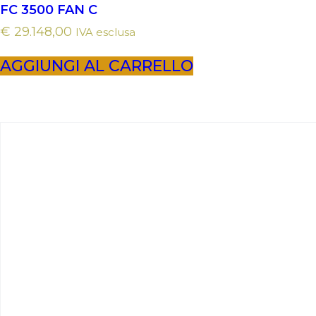
FC 3500 FAN C
€
29.148,00
IVA esclusa
AGGIUNGI AL CARRELLO