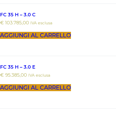
FC 35 H – 3.0 C
€
103.785,00
IVA esclusa
AGGIUNGI AL CARRELLO
FC 35 H – 3.0 E
€
95.385,00
IVA esclusa
AGGIUNGI AL CARRELLO