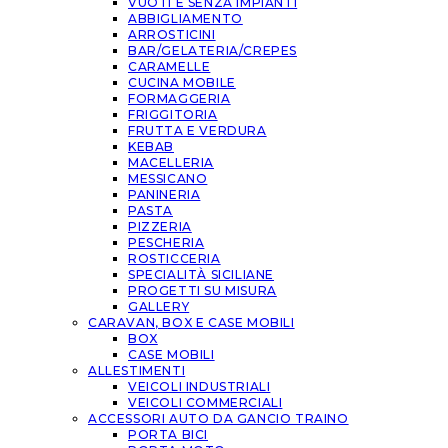
VUOTI E SENZA IMPIANTI
ABBIGLIAMENTO
ARROSTICINI
BAR/GELATERIA/CREPES
CARAMELLE
CUCINA MOBILE
FORMAGGERIA
FRIGGITORIA
FRUTTA E VERDURA
KEBAB
MACELLERIA
MESSICANO
PANINERIA
PASTA
PIZZERIA
PESCHERIA
ROSTICCERIA
SPECIALITÀ SICILIANE
PROGETTI SU MISURA
GALLERY
CARAVAN, BOX E CASE MOBILI
BOX
CASE MOBILI
ALLESTIMENTI
VEICOLI INDUSTRIALI
VEICOLI COMMERCIALI
ACCESSORI AUTO DA GANCIO TRAINO
PORTA BICI