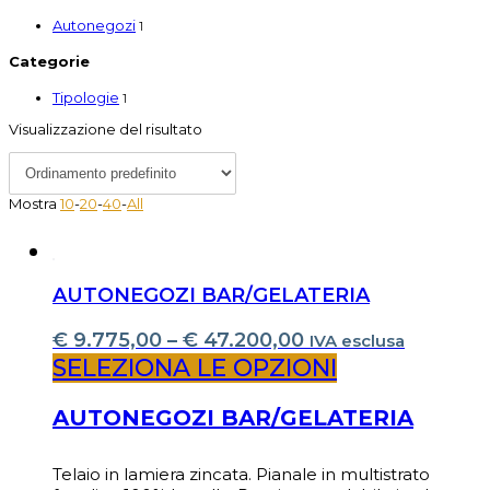
Autonegozi
1
Categorie
Tipologie
1
Visualizzazione del risultato
Mostra
10
-
20
-
40
-
All
AUTONEGOZI BAR/GELATERIA
€
9.775,00
–
€
47.200,00
IVA esclusa
SELEZIONA LE OPZIONI
AUTONEGOZI BAR/GELATERIA
Telaio in lamiera zincata. Pianale in multistrato