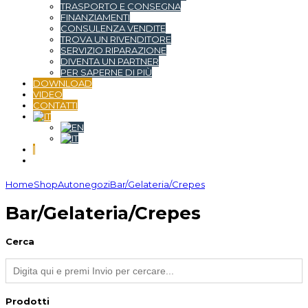
TRASPORTO E CONSEGNA
FINANZIAMENTI
CONSULENZA VENDITE
TROVA UN RIVENDITORE
SERVIZIO RIPARAZIONE
DIVENTA UN PARTNER
PER SAPERNE DI PIÙ
DOWNLOAD
VIDEO
CONTATTI
|
Home
Shop
Autonegozi
Bar/Gelateria/Crepes
Bar/Gelateria/Crepes
Cerca
Prodotti