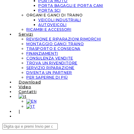
PORTA MOTO
PORTA BAGAGLI E PORTA CANI
PORTA SCI
ORGANI E GANCI DI TRAINO
VEICOLI INDUSTRIALI
AUTOVEICOLI
RICAMBI E ACCESSORI
Servizi
REVISIONE E RIPARAZIONI RIMORCHI
MONTAGGIO GANCI TRAINO
TRASPORTO E CONSEGNA
FINANZIAMENTI
CONSULENZA VENDITE
TROVA UN RIVENDITORE
SERVIZIO RIPARAZIONE
DIVENTA UN PARTNER
PER SAPERNE DI PIÙ
Download
Video
Contatti
|