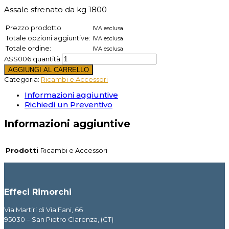
Assale sfrenato da kg 1800
Prezzo prodotto
IVA esclusa
Totale opzioni aggiuntive:
IVA esclusa
Totale ordine:
IVA esclusa
ASS006 quantità
AGGIUNGI AL CARRELLO
Categoria:
Ricambi e Accessori
Informazioni aggiuntive
Richiedi un Preventivo
Informazioni aggiuntive
Prodotti
Ricambi e Accessori
Effeci Rimorchi
Via Martiri di Via Fani, 66
95030 – San Pietro Clarenza, (CT)