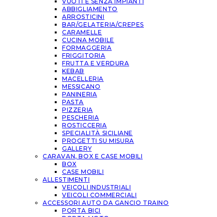
VUOTI E SENZA IMPIANTI
ABBIGLIAMENTO
ARROSTICINI
BAR/GELATERIA/CREPES
CARAMELLE
CUCINA MOBILE
FORMAGGERIA
FRIGGITORIA
FRUTTA E VERDURA
KEBAB
MACELLERIA
MESSICANO
PANINERIA
PASTA
PIZZERIA
PESCHERIA
ROSTICCERIA
SPECIALITÀ SICILIANE
PROGETTI SU MISURA
GALLERY
CARAVAN, BOX E CASE MOBILI
BOX
CASE MOBILI
ALLESTIMENTI
VEICOLI INDUSTRIALI
VEICOLI COMMERCIALI
ACCESSORI AUTO DA GANCIO TRAINO
PORTA BICI