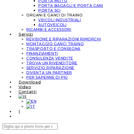
PORTA MOTO
PORTA BAGAGLI E PORTA CANI
PORTA SCI
ORGANI E GANCI DI TRAINO
VEICOLI INDUSTRIALI
AUTOVEICOLI
RICAMBI E ACCESSORI
Servizi
REVISIONE E RIPARAZIONI RIMORCHI
MONTAGGIO GANCI TRAINO
TRASPORTO E CONSEGNA
FINANZIAMENTI
CONSULENZA VENDITE
TROVA UN RIVENDITORE
SERVIZIO RIPARAZIONE
DIVENTA UN PARTNER
PER SAPERNE DI PIÙ
Download
Video
Contatti
|